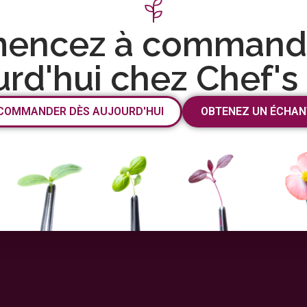
encez à commande
urd'hui chez Chef's
COMMANDER DÈS AUJOURD'HUI
OBTENEZ UN ÉCHAN