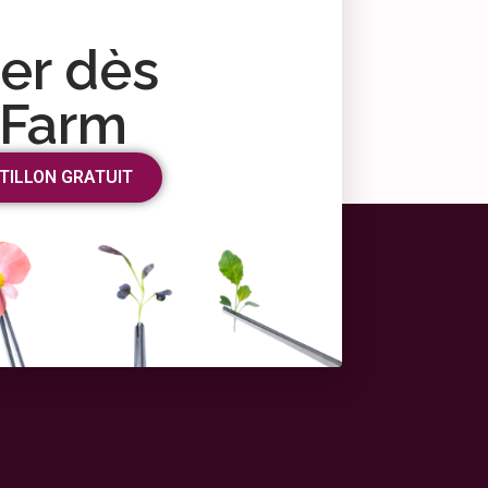
r dès
 Farm
TILLON GRATUIT