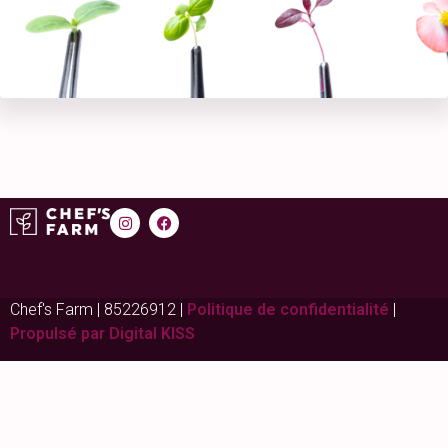
Chef's Farm | 85226912 |
Politique de confidentialité
|
Propulsé par Digital KISS