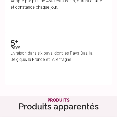
Adopté par plus de 450 restaurants, offrant qualité
et constance chaque jour.
5+
PAYS
Livraison dans six pays, dont les Pays-Bas, la
Belgique, la France et l'Allemagne
PRODUITS
Produits apparentés