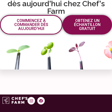
dès aujourd'hui chez Chef's
Farm
COMMENCEZ À
OBTENEZ UN
COMMANDER DÈS
ÉCHANTILLON
AUJOURD'HUI
GRATUIT