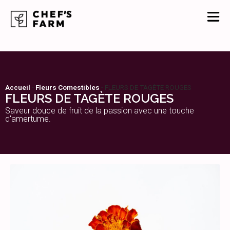
Accueil
-
Fleurs Comestibles
-
FLEURS DE TAGÈTE ROUGES
FLEURS DE TAGÈTE ROUGES
Saveur douce de fruit de la passion avec une touche
d'amertume.