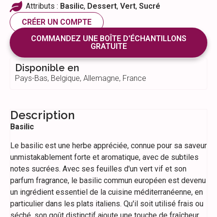
Attributs :
Basilic
,
Dessert
,
Vert
,
Sucré
CRÉER UN COMPTE
COMMANDEZ UNE BOÎTE D'ÉCHANTILLONS
GRATUITE
Disponible en
Pays-Bas, Belgique, Allemagne, France
Description
Basilic
Le basilic est une herbe appréciée, connue pour sa saveur
unmistakablement forte et aromatique, avec de subtiles
notes sucrées. Avec ses feuilles d'un vert vif et son
parfum fragrance, le basilic commun européen est devenu
un ingrédient essentiel de la cuisine méditerranéenne, en
particulier dans les plats italiens. Qu'il soit utilisé frais ou
séché, son goût distinctif ajoute une touche de fraîcheur