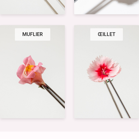
MUFLIER
ŒILLET