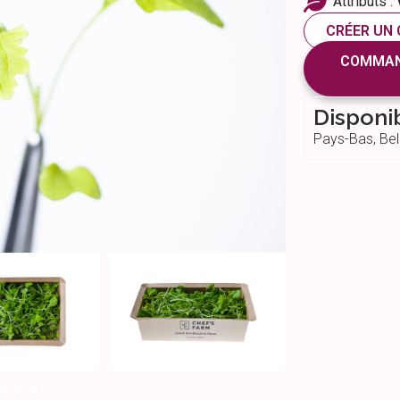
Attributs :
CRÉER UN
COMMAND
Disponi
Pays-Bas, Bel