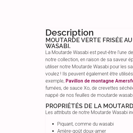
Description
MOUTARDE VERTE FRISÉE AU 
WASABI.
La Moutarde Wasabi est peut-être l'une d
notre collection, en raison de sa saveur 
utiliser notre Moutarde Wasabi pour les sa
voulez ! Ils peuvent également être utilisés
exemple,
Pavillon de montagne Amersf
fumées, de sauce Xo, de crevettes séchées
nappé de nos feuilles de moutarde wasabi
PROPRIÉTÉS DE LA MOUTAR
Les attributs de notre Moutarde Wasabi inc
Piquant, comme du wasabi
Arrière-goût doux-amer