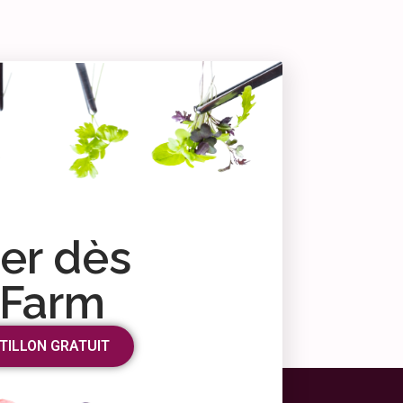
r dès
 Farm
TILLON GRATUIT