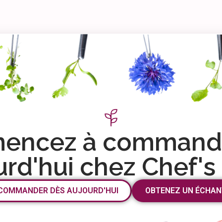
encez à commande
urd'hui chez Chef's
COMMANDER DÈS AUJOURD'HUI
OBTENEZ UN ÉCHAN