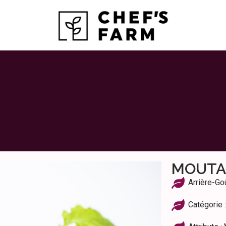
MOUTA
Arrière-G
Catégorie 