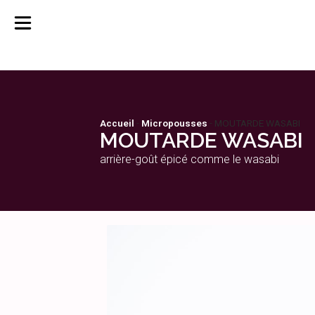
Accueil
-
Micropousses
-
MOUTARDE WASABI
MOUTARDE WASABI
arrière-goût épicé comme le wasabi