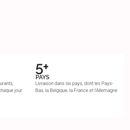
5+
PAYS
urants,
Livraison dans six pays, dont les Pays-
chaque jour.
Bas, la Belgique, la France et l'Allemagne