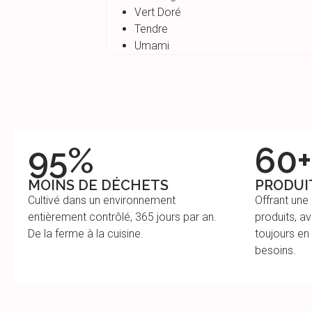
Vert Doré
Tendre
Umami
95%
60+
MOINS DE DÉCHETS
PRODUI
Cultivé dans un environnement
Offrant une
entièrement contrôlé, 365 jours par an.
produits, av
De la ferme à la cuisine.
toujours en
besoins.