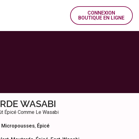
CONNEXION
BOUTIQUE EN LIGNE
RDE WASABI
oût Épicé Comme Le Wasabi
:
Micropousses
,
Épicé