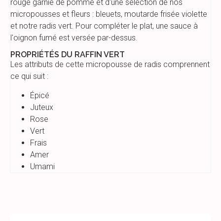
rouge garnie de pomme et d'une sélection de nos
micropousses et fleurs : bleuets, moutarde frisée violette
et notre radis vert. Pour compléter le plat, une sauce à
l'oignon fumé est versée par-dessus. ⁠
PROPRIÉTÉS DU RAFFIN VERT
Les attributs de cette micropousse de radis comprennent
ce qui suit :
Épicé
Juteux
Rose
Vert
Frais
Amer
Umami