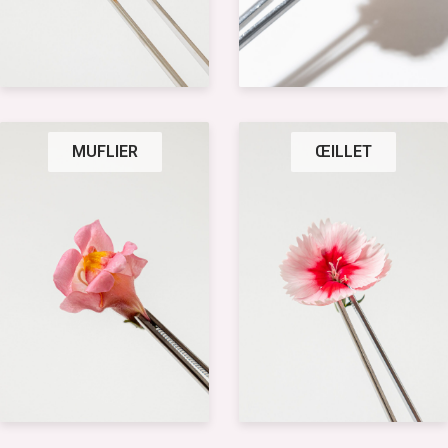
MUFLIER
ŒILLET