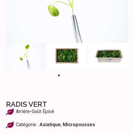
RADIS VERT
Arrière-Goût Épicé
Catégorie :
Asiatique
,
Micropousses