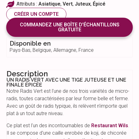
Attributs :
Asiatique
,
Vert
,
Juteux
,
Épicé
CRÉER UN COMPTE
COMMANDEZ UNE BOÎTE D'ÉCHANTILLONS
GRATUITE
Disponible en
Pays-Bas, Belgique, Allemagne, France
Description
UN RADIS VERT AVEC UNE TIGE JUTEUSE ET UNE
FINALE ÉPICÉE
Notre Radis Vert est l'une de nos trois variétés de micro-
radis, toutes caractérisées par leur forme belle et ferme.
Avec un goût de radis typique, ils relèvent n'importe quel
plat à un tout autre niveau.
Ce plat est l'un des incontournables de
Restaurant Wils
.
Il se compose d'une caille enrobée de koji, de chicorée