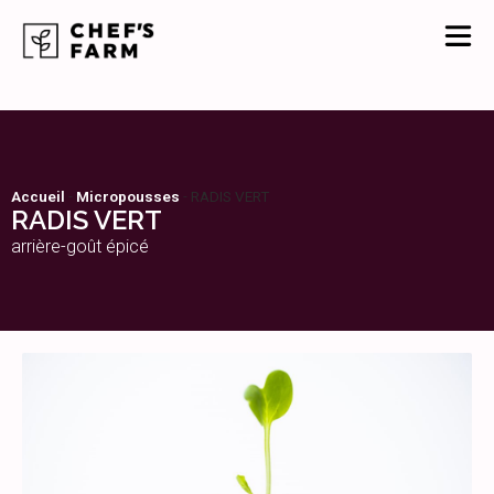
Accueil
-
Micropousses
-
RADIS VERT
RADIS VERT
arrière-goût épicé